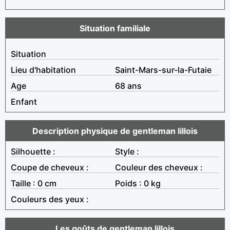
Situation familiale
Situation
Lieu d'habitation
Saint-Mars-sur-la-Futaie
Age
68 ans
Enfant
Description physique de gentleman lillois
Silhouette :
Style :
Coupe de cheveux :
Couleur des cheveux :
Taille : 0 cm
Poids : 0 kg
Couleurs des yeux :
Les goûts de gentleman lillois