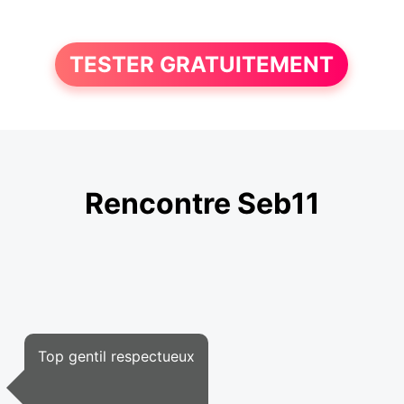
TESTER GRATUITEMENT
Rencontre Seb11
Top gentil respectueux