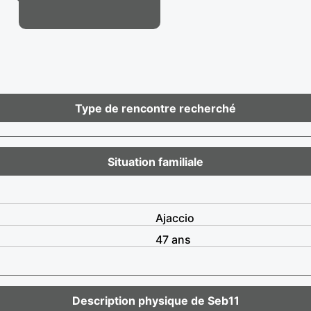
Type de rencontre recherché
Situation familiale
Ajaccio
47 ans
Description physique de Seb11