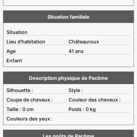
Situation familiale
Situation
Lieu d'habitation
Châteauroux
Age
41 ans
Enfant
Description physique de Pacôme
Silhouette :
Style :
Coupe de cheveux :
Couleur des cheveux :
Taille : 0 cm
Poids : 0 kg
Couleurs des yeux :
Les goûts de Pacôme