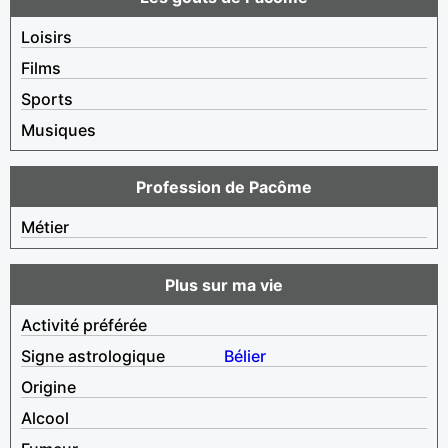
Loisirs
Films
Sports
Musiques
Profession de Pacôme
Métier
Plus sur ma vie
Activité préférée
Signe astrologique
Bélier
Origine
Alcool