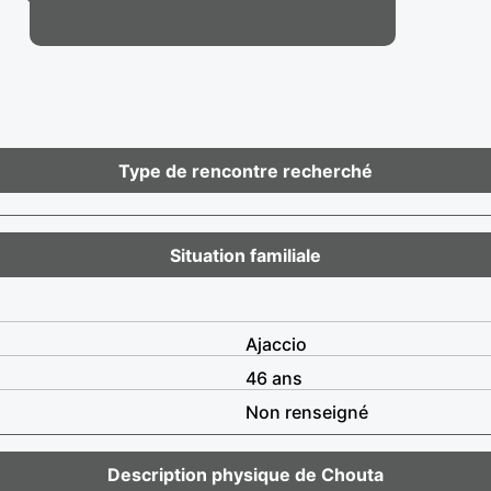
Type de rencontre recherché
Situation familiale
Ajaccio
46 ans
Non renseigné
Description physique de Chouta