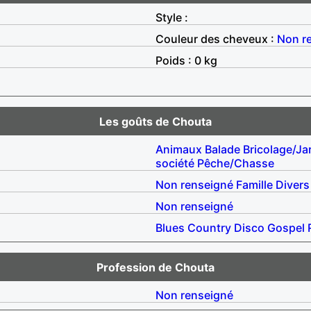
Style :
Couleur des cheveux :
Non r
Poids : 0 kg
Les goûts de Chouta
Animaux
Balade
Bricolage/Ja
société
Pêche/Chasse
Non renseigné
Famille
Divers
Non renseigné
Blues
Country
Disco
Gospel
Profession de Chouta
Non renseigné