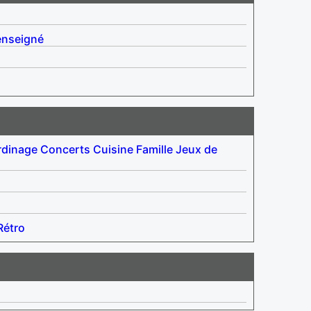
enseigné
rdinage
Concerts
Cuisine
Famille
Jeux de
Rétro