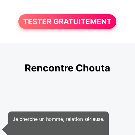
TESTER GRATUITEMENT
Rencontre Chouta
Je cherche un homme, relation sérieuse.