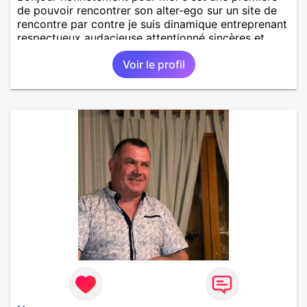
de pouvoir rencontrer son alter-ego sur un site de
rencontre par contre je suis dinamique entreprenant
respectueux audacieuse attentionné sincères et
expressif et j' aime surtout les câlins et à les
Voir le profil
partager avec humour et amour bisous à+ à bientôt