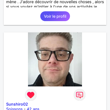
mène . J'adore découvrir de nouvelles choses , alors
si vous voulez m'initier à l'une de vos activités je
suis partant.
Voir le profil
Sunshiro02
Soissons
-
42 ans