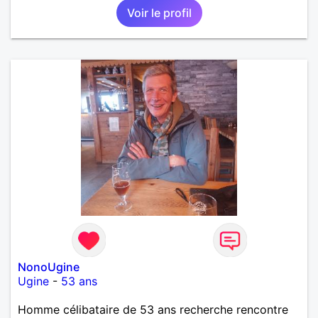
Voir le profil
NonoUgine
Ugine
-
53 ans
Homme célibataire de 53 ans recherche rencontre