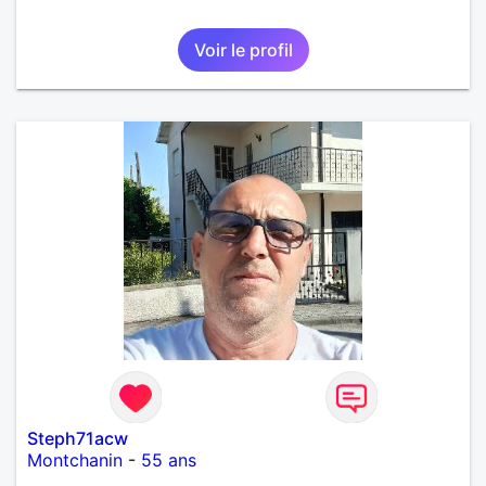
Voir le profil
Steph71acw
Montchanin
-
55 ans