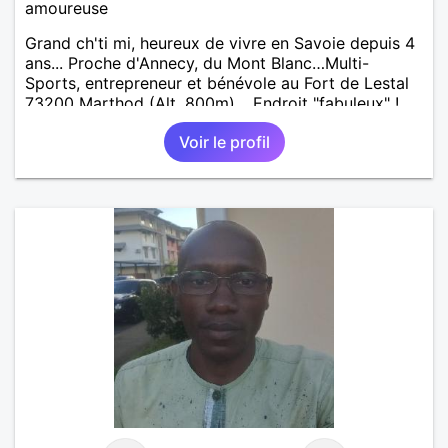
amoureuse
Grand ch'ti mi, heureux de vivre en Savoie depuis 4
ans... Proche d'Annecy, du Mont Blanc…Multi-
Sports, entrepreneur et bénévole au Fort de Lestal
73200 Marthod (Alt. 800m)… Endroit "fabuleux" !…
Enquêtes et tu me trouveras !
Voir le profil