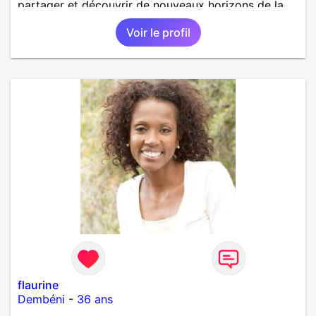
partager et découvrir de nouveaux horizons de la
vie.
Voir le profil
flaurine
Dembéni
-
36 ans