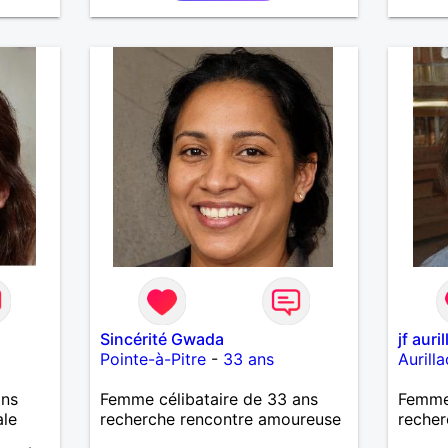
douce folie en eux, un brin de
réserve.
Sincérité Gwada
jf auri
Pointe-à-Pitre
-
33 ans
Aurilla
ans
Femme célibataire de 33 ans
Femme 
ale
recherche rencontre amoureuse
recher