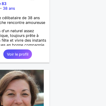
e 83
-
38 ans
célibataire de 38 ans
che rencontre amoureuse
s d'un naturel assez
que, toujours prête à
a fête et vivre des instants
ues en bonne compagnie,
resto, bar-pub, ou une
Voir le profil
soirée en duo.