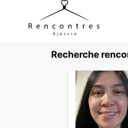
Recherche rencon