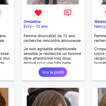
Ombeline
Wedd
Evry
-
72 ans
Nancy
ans
Femme divorcé(e) de 72 ans
Femme
ale
recherche rencontre amoureuse
recher
Je suis agréable attentionnée
Croque
éressé
sensible je recherche un homme
croire
c moi.
libre attentionné tres doux
récip
 de
motivé pour une très belle
honnêt
longue histoire sérieuse et
faire r
Voir le profil
sincère
venu !