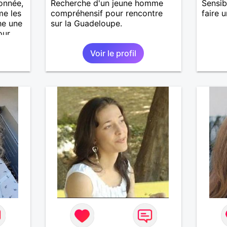
onnée,
Recherche d'un jeune homme
Sensib
me les
compréhensif pour rencontre
faire 
he une
sur la Guadeloupe.
our
Voir le profil
trop
es je
s
aisir.