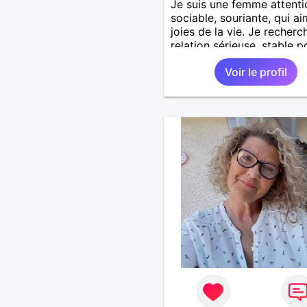
Je suis une femme attenti
sociable, souriante, qui ai
joies de la vie. Je recherc
relation sérieuse, stable p
rencontre sur la région de
Voir le profil
Tourcoing. Ceux qui sont 
loin, merci de ne pas me
contacter et pour les autr
ne manquerais pas de vou
répondre et ce sera avec pl