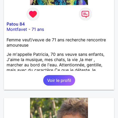
Patou 84
Montfavet
-
71 ans
Femme veuf/veuve de 71 ans recherche rencontre
amoureuse
Je m'appelle Patricia, 70 ans veuve sans enfants,
J'aime la musique, mes chats, la vie ,la mer ,
marcher au bord de l'eau. Attentionnée, gentille,
mais avec du caractère Ce que je déteste, le
mensonge, le paraître, l'hypocrisie, les faux
Voir le profil
semblants