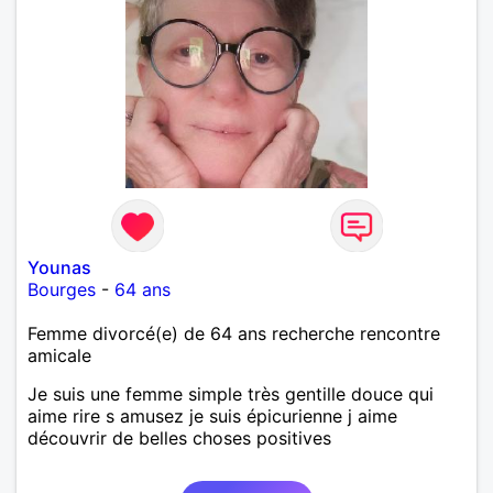
Younas
Bourges
-
64 ans
Femme divorcé(e) de 64 ans recherche rencontre
amicale
Je suis une femme simple très gentille douce qui
aime rire s amusez je suis épicurienne j aime
découvrir de belles choses positives