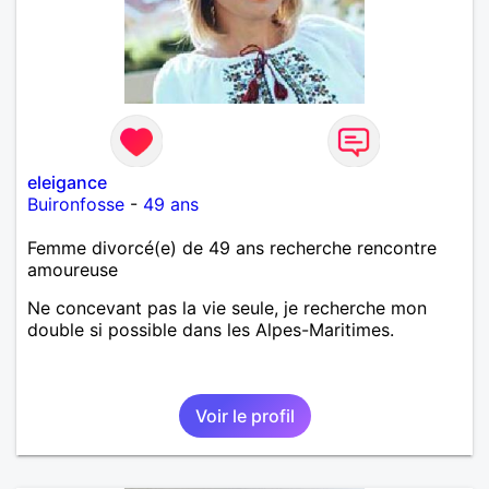
eleigance
Buironfosse
-
49 ans
Femme divorcé(e) de 49 ans recherche rencontre
amoureuse
Ne concevant pas la vie seule, je recherche mon
double si possible dans les Alpes-Maritimes.
Voir le profil