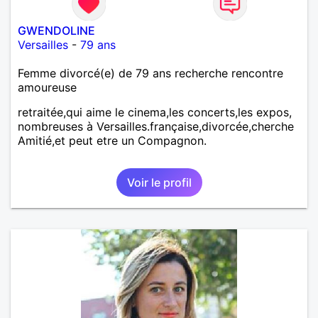
GWENDOLINE
Versailles
-
79 ans
Femme divorcé(e) de 79 ans recherche rencontre
amoureuse
retraitée,qui aime le cinema,les concerts,les expos,
nombreuses à Versailles.française,divorcée,cherche
Amitié,et peut etre un Compagnon.
Voir le profil