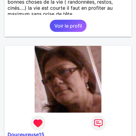
bonnes choses de la vie ( randonnées, restos,
cinés….) la vie est courte il faut en profiter au
maximum sans prise de tête
Voir le profil
Douceureuse15