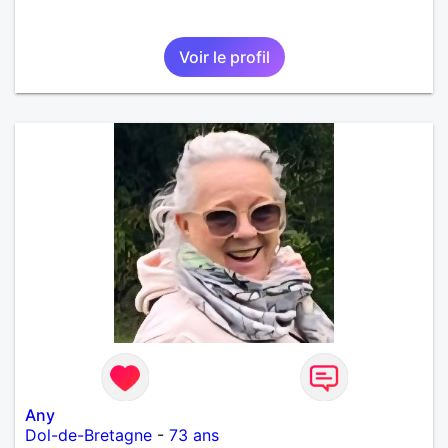
Voir le profil
Any
Dol-de-Bretagne
-
73 ans