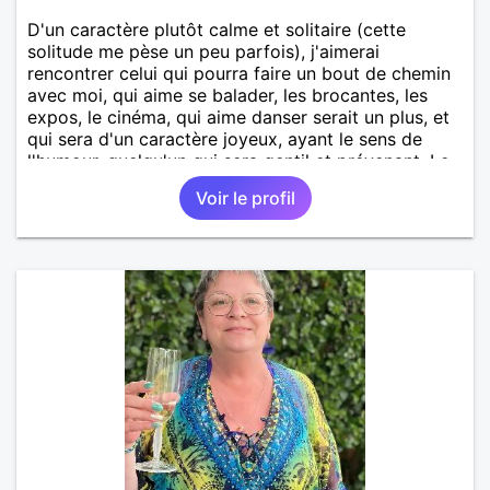
D'un caractère plutôt calme et solitaire (cette
solitude me pèse un peu parfois), j'aimerai
rencontrer celui qui pourra faire un bout de chemin
avec moi, qui aime se balader, les brocantes, les
expos, le cinéma, qui aime danser serait un plus, et
qui sera d'un caractère joyeux, ayant le sens de
l'humour, quelqu'un qui sera gentil et prévenant. Le
reste est à découvrir !!
Voir le profil