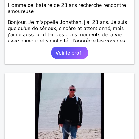
Homme célibataire de 28 ans recherche rencontre
amoureuse
Bonjour, Je m'appelle Jonathan, j'ai 28 ans. Je suis
quelqu'un de sérieux, sincère et attentionné, mais
j'aime aussi profiter des bons moments de la vie
avec humour et simplicité. J'apprécie les voyages,
les découvertes, les jeux vidéo et les moments de
Voir le profil
détente. Je suis à la recherche d'une personne
authentique avec qui partager de belles
expériences, construire une relation sérieuse basée
sur la confiance, le respect et la complicité. Si tu
apprécies les conversations sincères, les fous rires
et les personnes qui savent ce qu'elles veulent,
n'hésite pas à venir discuter. Au plaisir de faire
connaissance !