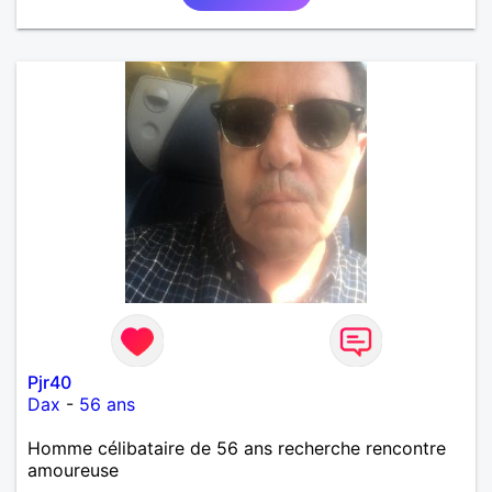
Pjr40
Dax
-
56 ans
Homme célibataire de 56 ans recherche rencontre
amoureuse