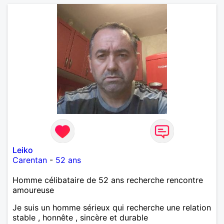
Leiko
Carentan
-
52 ans
Homme célibataire de 52 ans recherche rencontre
amoureuse
Je suis un homme sérieux qui recherche une relation
stable , honnête , sincère et durable