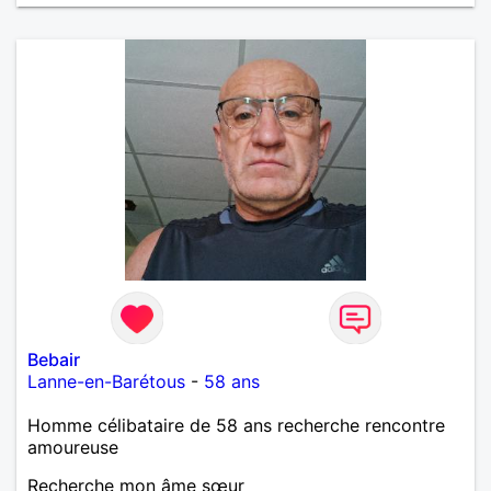
Bebair
Lanne-en-Barétous
-
58 ans
Homme célibataire de 58 ans recherche rencontre
amoureuse
Recherche mon âme sœur