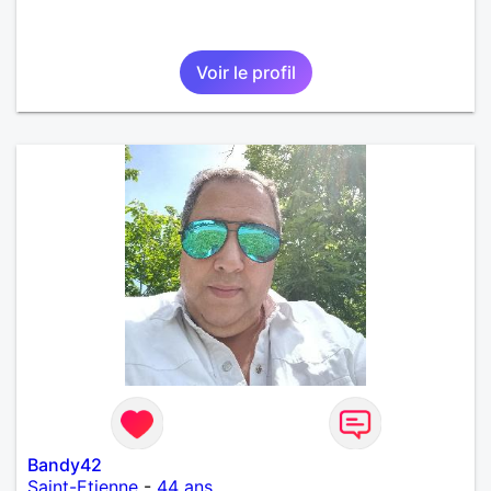
Voir le profil
Bandy42
Saint-Etienne
-
44 ans