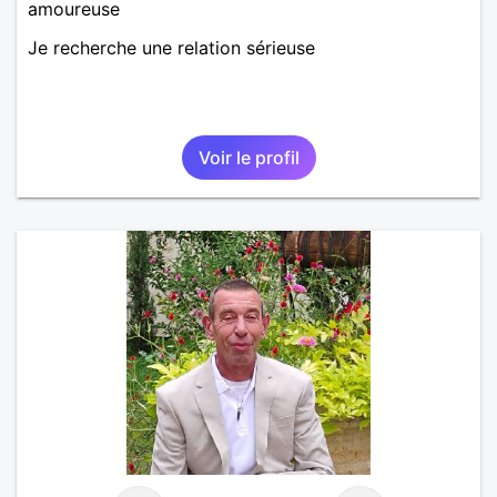
amoureuse
Je recherche une relation sérieuse
Voir le profil