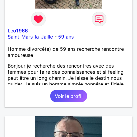
Leo1966
Saint-Mars-la-Jaille
-
59 ans
Homme divorcé(e) de 59 ans recherche rencontre
amoureuse
Bonjour je recherche des rencontres avec des
femmes pour faire des connaissances et si feeling
peut être un long chemin. Je laisse le destin nous
guider. Je suis un homme simple honnête et fidèle.
Voir le profil