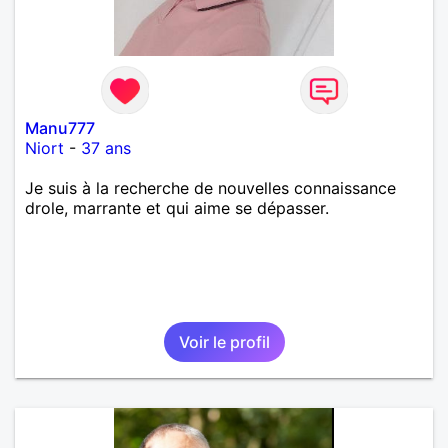
Manu777
Niort
-
37 ans
Je suis à la recherche de nouvelles connaissance
drole, marrante et qui aime se dépasser.
Voir le profil