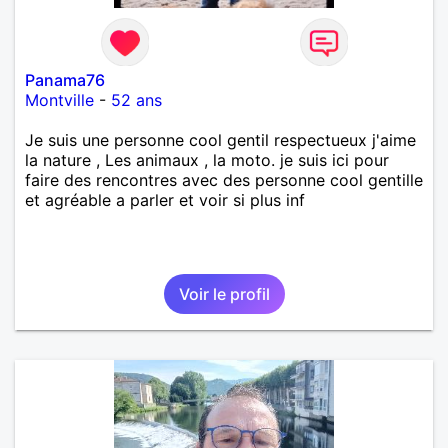
Panama76
Montville
-
52 ans
Je suis une personne cool gentil respectueux j'aime
la nature , Les animaux , la moto. je suis ici pour
faire des rencontres avec des personne cool gentille
et agréable a parler et voir si plus inf
Voir le profil