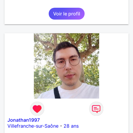
Voir le profil
Jonathan1997
Villefranche-sur-Saône
-
28 ans