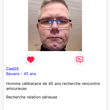
Ced25
Bavans
-
45 ans
Homme célibataire de 45 ans recherche rencontre
amoureuse
Recherche relation sérieuse