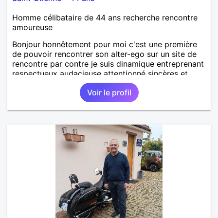
Homme célibataire de 44 ans recherche rencontre
amoureuse
Bonjour honnêtement pour moi c'est une première
de pouvoir rencontrer son alter-ego sur un site de
rencontre par contre je suis dinamique entreprenant
respectueux audacieuse attentionné sincères et
expressif et j' aime surtout les câlins et à les
Voir le profil
partager avec humour et amour bisous à+ à bientôt