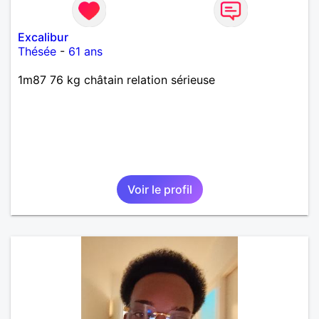
Excalibur
Thésée
-
61 ans
1m87 76 kg châtain relation sérieuse
Voir le profil