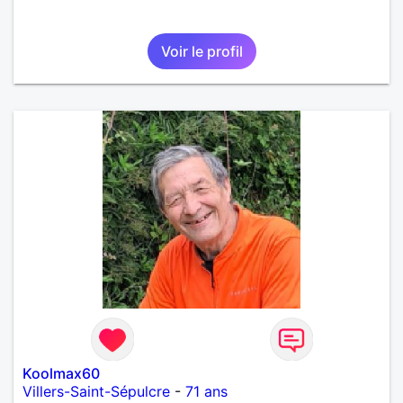
Voir le profil
Koolmax60
Villers-Saint-Sépulcre
-
71 ans