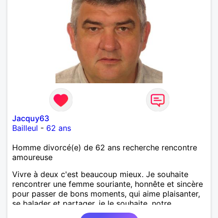
Jacquy63
Bailleul
-
62 ans
Homme divorcé(e) de 62 ans recherche rencontre
amoureuse
Vivre à deux c'est beaucoup mieux. Je souhaite
rencontrer une femme souriante, honnête et sincère
pour passer de bons moments, qui aime plaisanter,
se balader et partager, je le souhaite, notre
complicité. J'aime beaucoup les chantiers de