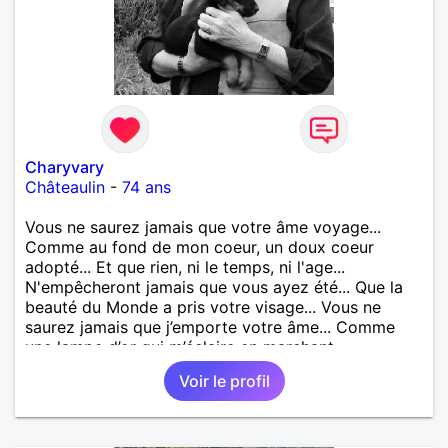
Charyvary
Châteaulin
-
74 ans
Vous ne saurez jamais que votre âme voyage...
Comme au fond de mon coeur, un doux coeur
adopté... Et que rien, ni le temps, ni l'age...
N'empêcheront jamais que vous ayez été... Que la
beauté du Monde a pris votre visage... Vous ne
saurez jamais que j’emporte votre âme... Comme
une lampe d’or qui m’éclaire en marchant...
Voir le profil