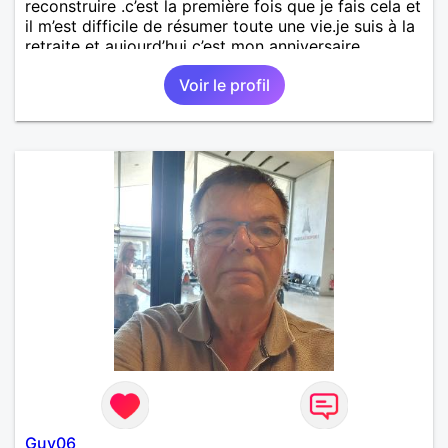
reconstruire .c’est la première fois que je fais cela et
il m’est difficile de résumer toute une vie.je suis à la
retraite et aujourd’hui c’est mon anniversaire
!J’aimerais rencontrer quelqu’un qui partage les
Voir le profil
mêmes valeurs qui font de quelqu’un un être humain
Guy06